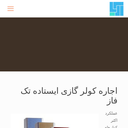
اجاره کولر گازی ایستاده تک
فاز
عملکرد
اکثر
کولرهای