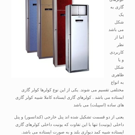
گازی به
یک
شکل
می باشد
اما از
نظر
کاربردی
و یا
شکل
ظاهری
به انواع
مختلفی تقسیم می شوند. یکی از این نوع کولرها کولر گازی
ایستاده می باشد . کولرهای گازی ایستاده کاملا شبیه کولر گازی
های ساده (اسپیلت) می باشد
یعنی از دو قسمت تشکیل شده اند پنل خارجی (کندانسور) و پنل
داخلی (یونیت) تنها با این تفاوت که یونیت داخلی کولرهای گازی
ایستاده شبیه کمد دیواری بلند و به صورت ایستاده می باشد.