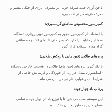
با فن آوری جدید صرفه جویی در مصرف انرژی از خنکی بیشتر و
صرف هزینه کم تر لذت ببرید
کمپرسور مخصوص مناطق گرمسیری:
با استفاده از کمپرسور مجهز به کمپرسور توین روتاری دستگاه
شما این قابلیت را دارد که به راحتی تا دمای 60 درجه سانتی
گراد مورد استفاده قرار گیرد
پره های طلایی(فین هایی با روکش طلایی)
با بکارگیری پره های (فین های) طلایی در قسمت خارجی دستگاه
(کندانسور)، مبدل حرارتی از خوردگی و فرسایش حاصل از
شرایط آب و هوایی خارجی در امان می ماند.
پرتاب باد چهار جهته:
این سیستم سب می شود تا با توزیع باد در چهار جهت، تمامی
فضای کاربر به طور یکسان خنک شود.