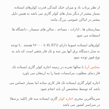
از نظر پرتاب باد و میزان خنک کنندگی قدرت کولرهای ایستاده
بسیار بیشتر از دیگر مدل های کولر گازی می باشد به همین دلیل
بیشتر در اماکن عمومی بزرگ مانند:
بیمارستان ها ، ادارات ، مساجد ، سالن های سمینار ، دانشگاه ها
استفاده می شود
کولرهای ایستاده عموما دارای BTU بالا تا ۹۶۰۰۰ هستند . با توجه
به مدل دستگاه برق آنها بین سه و تک فاز متغیر است که باید به
نوع فیوز توجه نمود
مجلس آریا
با سالها تجربه در زمینه اجاره کولر گازی ایستاده تک
فاز دمای مطلوب مراسمات شما را به ارمغان می یاورد
اجاره کولر گازی ایستاده تک فاز کاری ساده اما بسیار حساس می
باشد که توسط متخصص آن باید انجام شود.
سرماآفرین مجری
اجاره کولر
گازی ایستاده سه فاز (کلیه برندها)
در سراسر کشور می باشد