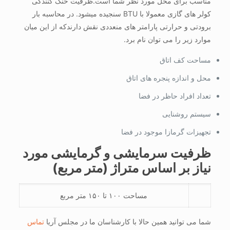
مناسب برای محل مورد نظر شما است.ظرفیت خنک کنندگی
کولر های گازی معمولا با BTU سنجیده میشود. در محاسبه بار
برودتی و حرارتی پارامتر های منعددی نقش دارندکه از این میان
موارد زیر را می توان نام برد.
مساحت کف اتاق
محل و اندازه پنجره های اتاق
تعداد افراد حاظر در فضا
سیستم روشنایی
تجهیزات گرمازا موجود در فضا
ظرفیت سرمایشی و گرمایشی مورد
نیاز بر اساس متراژ (متر مربع)
مساحت ۱۰۰ تا ۱۵۰ متر مربع
شما می توانید همین حالا با کارشناسان ما در مجلس آریا
تماس