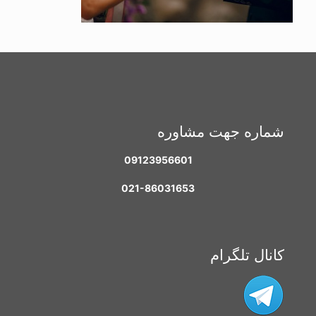
شماره جهت مشاوره
09123956601
021-86031653
کانال تلگرام