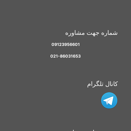
شماره جهت مشاوره
09123956601
021-86031653
کانال تلگرام