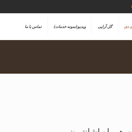
ی دی
گل آرایی
ویدیو(نمونه خدمات)
تماس با ما
ه همراه اشانتیون