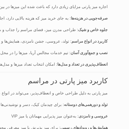
اجاره میز پارتی مزایای زیادی دارد که باعث شده این میزها در ب
صرفه‌جویی در هزینه‌ها
: به جای خرید میز که هزینه بالایی دارد، 
جلوه خاص و شیک
: طراحی مدرن میز، فضای مراسم را جذاب و مت
کاربرد در انواع مراسم
: تولد، عروسی، جشن نامزدی، همایش‌ها و ر
نصب و جمع‌آوری آسان
: تیم خدمات مجالس آریا، میزها را در محل
انعطاف‌پذیری در تعداد و مدل‌ها
: امکان انتخاب تعداد میزها و مدل‌ه
کاربرد میز پارتی در مراسم
میز پارتی به دلیل طراحی خاص و انعطاف‌پذیر، می‌تواند در انواع
تولد و دورهمی‌های دوستانه
: برای چیدمان کیک، دسر و نوشیدنی‌ها
عروسی و نامزدی
: به‌عنوان میز پذیرایی مهمانان یا میز VIP
همایش‌ها و رویدادهای رسمی
: برای میز پذیرش یا میز معرفی مح