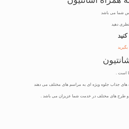
الس شما می باشد
نظری دهید
 کنید
بگیرید
شانتیون
ا است .
گ های جذاب جلوه ویژه ای به مراسم های مختلف می دهند