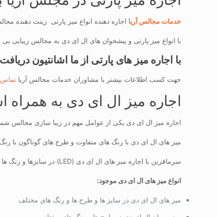
خدمات مجالس آریا
اجاره دهنده انواع میز پارتی زینت دهنده مج
با انواع میز پارتی و پیشخوان های ال ای دی به مجالس زیبایی بی 
با اجاره میز های پارتی از ما اشانتیون دریافت
جهت کسب اطلاعات بیشتر با مشاوران خدمات مجالس آریا
تماس 
اجاره میز ال ای دی به همراه ا
اجاره میز ال ای دی یکی از عوامل مهم در زیبا سازی مجالس شم
میز های ال ای دی با رنگ های متفاوت و طرح های گوناگون با رن
سرمافرین با اجاره میز های ال ای دی (LED) در سایزها و رنگ ها و طرح های مختلف در خدمت شما عزیزان می باشد .
انواع میز های ال ای دی موجود:
میز های ال ای دی در سایز ها و طرح ها و رنگ های مختلف
میز مهمان ال ای دی در طرح ها و رنگ های مختلف