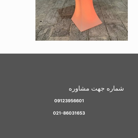
شماره جهت مشاوره
09123956601
021-86031653