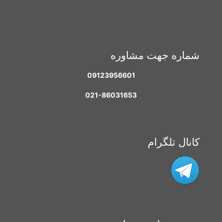
شماره جهت مشاوره
09123956601
021-86031653
کانال تلگرام