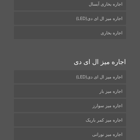
اجاره بخاری آبسال
اجاره میز ال ای دی(LED)
اجاره بخاری
اجاره میز ال ای دی
اجاره میز ال ای دی(LED)
اجاره میز بار
اجاره میز سوارز
اجاره میز کمر باریک
اجاره میز نورانی